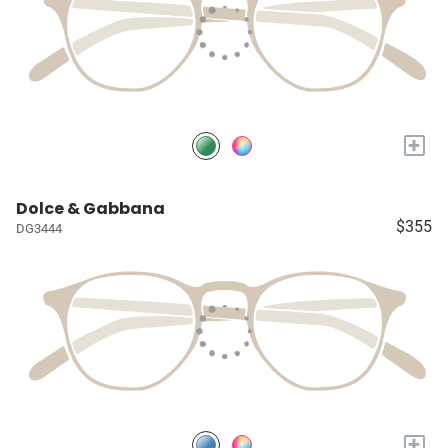
+
Dolce & Gabbana
$355
DG3444
+