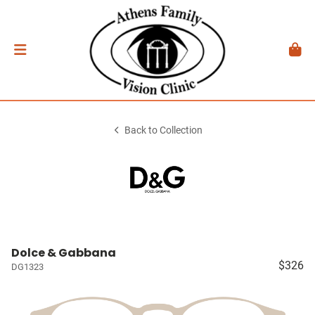
Back to Collection
Dolce & Gabbana
$326
DG1323