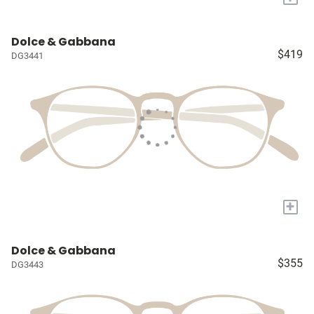
Dolce & Gabbana
$419
DG3441
+
Dolce & Gabbana
$355
DG3443