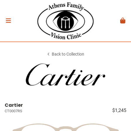
Back to Collection
Cartier
$1,245
CT0007RS