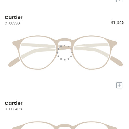
Cartier
$1,045
CT0033O
+
Cartier
CT0034RS