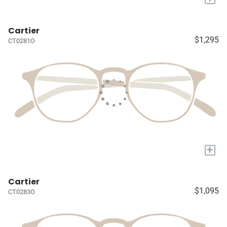
Cartier
$1,295
CT0281O
+
Cartier
$1,095
CT0283O