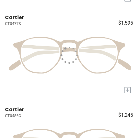
Cartier
$1,595
CT0477S
+
Cartier
$1,245
CT0486O