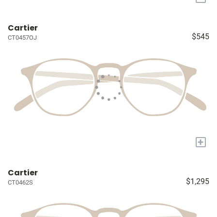
Cartier
$545
CT0457OJ
+
Cartier
$1,295
CT0462S