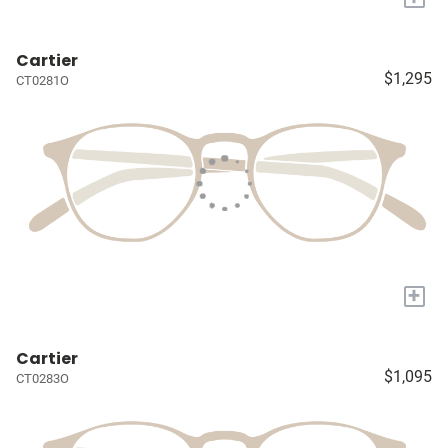
Cartier
$1,295
CT0281O
+
Cartier
$1,095
CT0283O