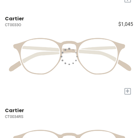
Cartier
$1,045
CT0033O
+
Cartier
CT0034RS