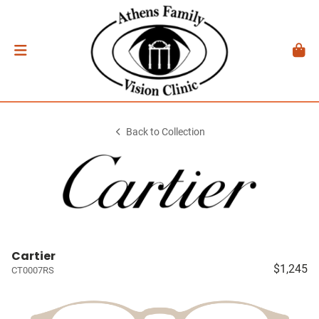
Back to Collection
Cartier
$1,245
CT0007RS