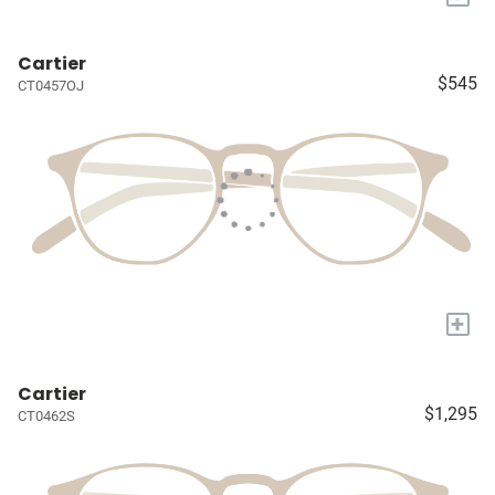
Cartier
$545
CT0457OJ
+
Cartier
$1,295
CT0462S