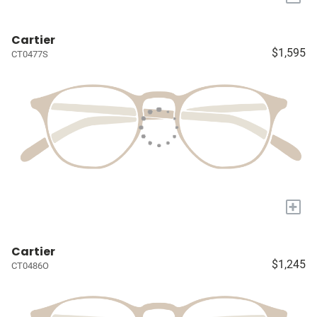
Cartier
$1,595
CT0477S
+
Cartier
$1,245
CT0486O