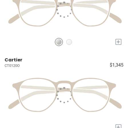
+
Cartier
$1,345
CT0120O
+