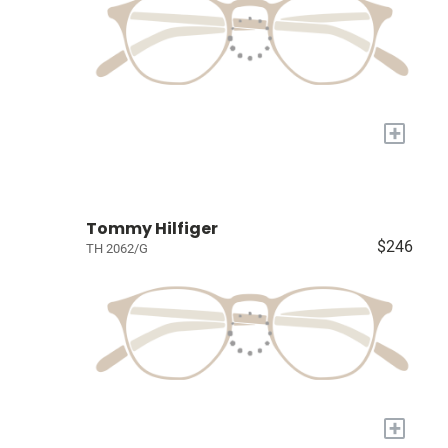
+
Tommy Hilfiger
$246
TH 2062/G
+