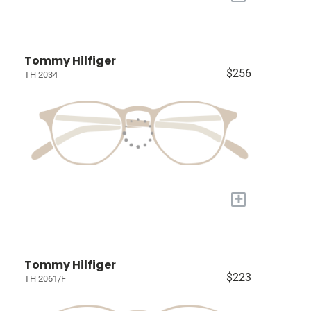
Tommy Hilfiger
$256
TH 2034
+
Tommy Hilfiger
$223
TH 2061/F