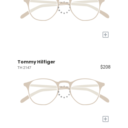
+
Tommy Hilfiger
$208
TH 2147
+