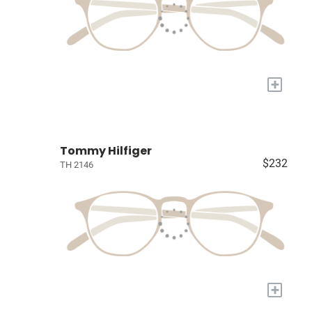
+
Tommy Hilfiger
$232
TH 2146
+