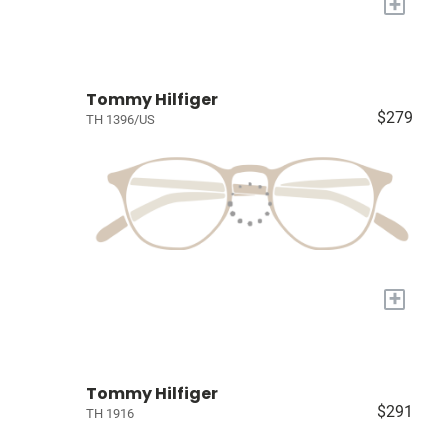
+
Tommy Hilfiger
$279
TH 1396/US
+
Tommy Hilfiger
$291
TH 1916