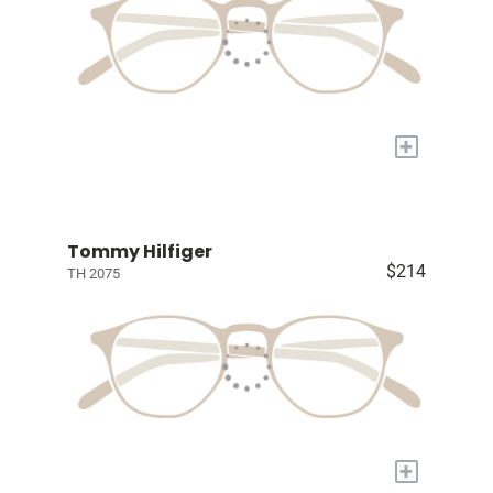
+
Tommy Hilfiger
$214
TH 2075
+