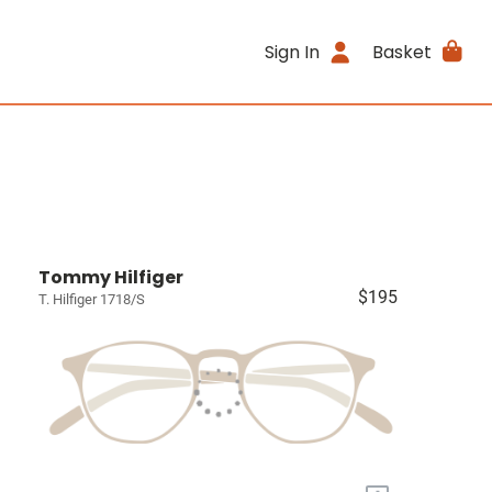
Sign In
Basket
Tommy Hilfiger
$195
T. Hilfiger 1718/S